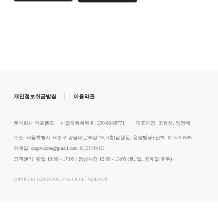
|
개인정보취급방침
이용약관
주식회사 빅프렌즈
사업자등록번호: 220-88-68771
대표자명: 조한선, 임정배
주소: 서울특별시 서초구 강남대로99길 19, 3층(잠원동, 용량빌딩)
전화: 02-573-0887
이메일: dogtvkorea@gmail.com
도그티비CI
고객센터: 평일 10:00 - 17:00 / 점심시간 12:00 - 13:00 (토, 일, 공휴일 휴무)
COPYRIGHT (C)2014 DOGTV ALL RIGHT RESERVED.