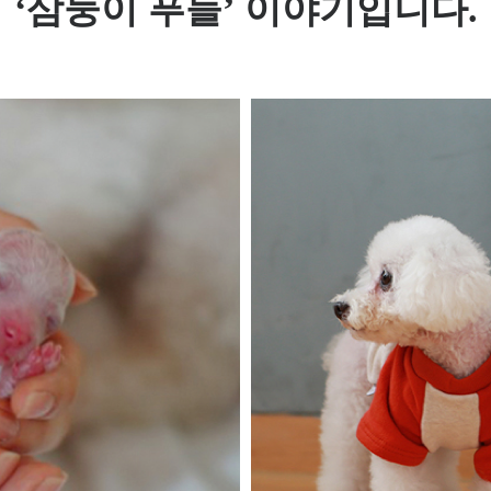
‘삼둥이 푸들’ 이야기입니다.