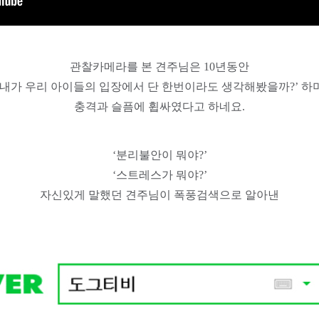
관찰카메라를 본 견주님은 10년동안
‘내가 우리 아이들의 입장에서 단 한번이라도 생각해봤을까?’ 하
충격과 슬픔에 휩싸였다고 하네요.
‘분리불안이 뭐야?’
‘스트레스가 뭐야?’
자신있게 말했던 견주님이 폭풍검색으로 알아낸