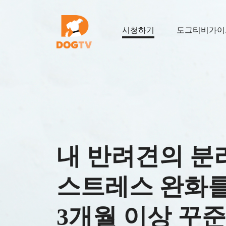
시청하기
도그티비가이
내 반려견의 분
스트레스 완화를
3개월 이상 꾸