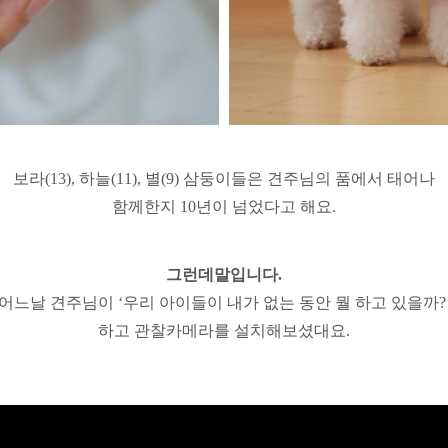
보라(13), 하늘(11), 별(9) 삼둥이들은
견주님의 품에서 태어나
함께한지 10년이 넘었다고 해요.
그런데말입니다.
어느날 견주님이 ‘우리 아이들이
내가 없는 동안 뭘 하고 있을까?
하고 관찰카메라를 설치해보셨대요.